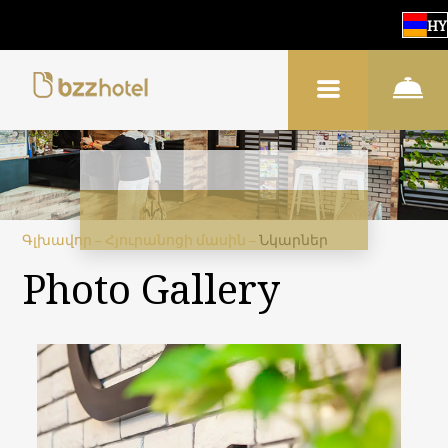
HY
Գլխավոր
–
Հյուրանոցի մասին
–
Նկարներ
Photo Gallery