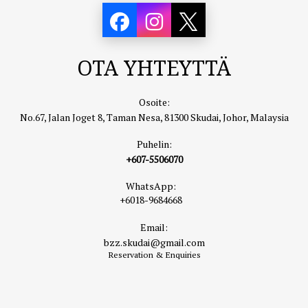
OTA YHTEYTTÄ
Osoite:
No.67, Jalan Joget 8, Taman Nesa, 81300 Skudai, Johor, Malaysia
Puhelin:
+607-5506070
WhatsApp:
+6018-9684668
Email:
bzz.skudai@gmail.com
Reservation & Enquiries