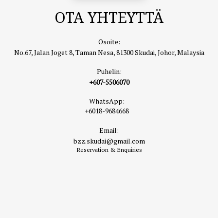
OTA YHTEYTTÄ
Osoite:
No.67, Jalan Joget 8, Taman Nesa, 81300 Skudai, Johor, Malaysia
Puhelin:
+607-5506070
WhatsApp:
+6018-9684668
Email:
bzz.skudai@gmail.com
Reservation & Enquiries