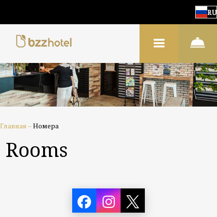
RU
Главная
–
Номера
Rooms