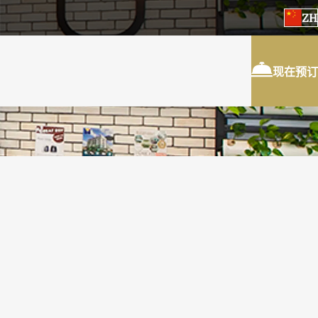
ZH
现在预订