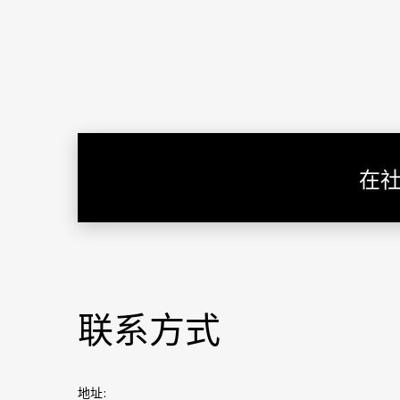
在
联系方式
地址: