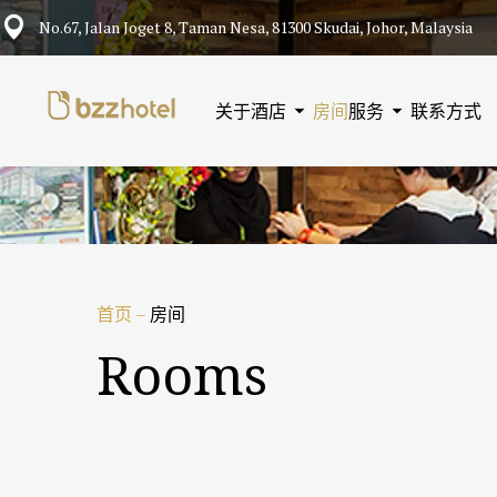
No.67, Jalan Joget 8, Taman Nesa, 81300 Skudai, Johor, Malaysia
关于酒店
房间
服务
联系方式
首页
–
房间
Rooms