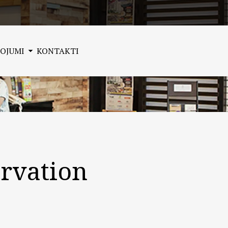
OJUMI
KONTAKTI
rvation