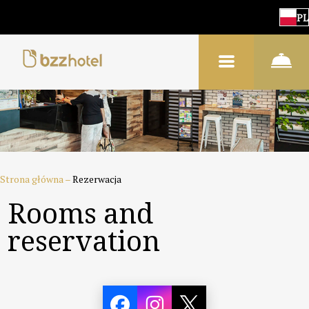
PL
Strona główna
–
Rezerwacja
Rooms and
reservation